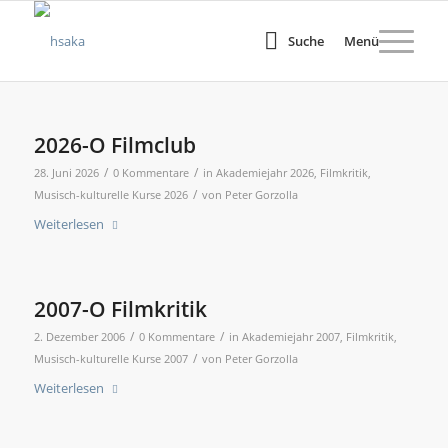
Suche
Menü
2026-O Filmclub
/
/
28. Juni 2026
0 Kommentare
in
Akademiejahr 2026
,
Filmkritik
,
/
Musisch-kulturelle Kurse 2026
von
Peter Gorzolla
Weiterlesen
2007-O Filmkritik
/
/
2. Dezember 2006
0 Kommentare
in
Akademiejahr 2007
,
Filmkritik
,
/
Musisch-kulturelle Kurse 2007
von
Peter Gorzolla
Weiterlesen