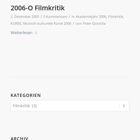
2006-O Filmkritik
/
/
2. Dezember 2005
0 Kommentare
in
Akademiejahr 2006
,
Filmkritik
,
/
KURSE
,
Musisch-kulturelle Kurse 2006
von
Peter Gorzolla
Weiterlesen
KATEGORIEN
Kategorien
ARCHIV