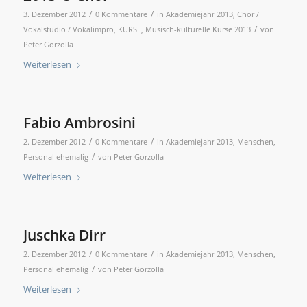
/
/
3. Dezember 2012
0 Kommentare
in
Akademiejahr 2013
,
Chor /
/
Vokalstudio / Vokalimpro
,
KURSE
,
Musisch-kulturelle Kurse 2013
von
Peter Gorzolla
Weiterlesen
Fabio Ambrosini
/
/
2. Dezember 2012
0 Kommentare
in
Akademiejahr 2013
,
Menschen
,
/
Personal ehemalig
von
Peter Gorzolla
Weiterlesen
Juschka Dirr
/
/
2. Dezember 2012
0 Kommentare
in
Akademiejahr 2013
,
Menschen
,
/
Personal ehemalig
von
Peter Gorzolla
Weiterlesen