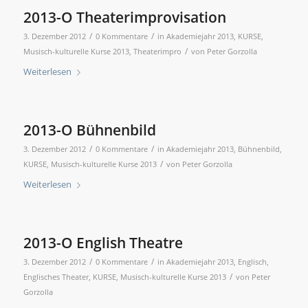
2013-O Theaterimprovisation
/
/
3. Dezember 2012
0 Kommentare
in
Akademiejahr 2013
,
KURSE
,
/
Musisch-kulturelle Kurse 2013
,
Theaterimpro
von
Peter Gorzolla
Weiterlesen
2013-O Bühnenbild
/
/
3. Dezember 2012
0 Kommentare
in
Akademiejahr 2013
,
Bühnenbild
,
/
KURSE
,
Musisch-kulturelle Kurse 2013
von
Peter Gorzolla
Weiterlesen
2013-O English Theatre
/
/
3. Dezember 2012
0 Kommentare
in
Akademiejahr 2013
,
Englisch
,
/
Englisches Theater
,
KURSE
,
Musisch-kulturelle Kurse 2013
von
Peter
Gorzolla