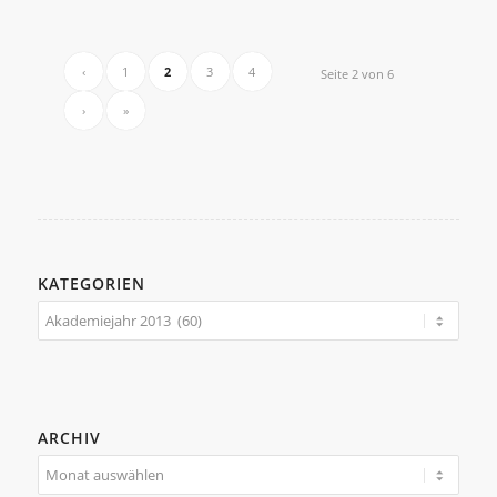
‹
1
2
3
4
Seite 2 von 6
›
»
KATEGORIEN
Kategorien
ARCHIV