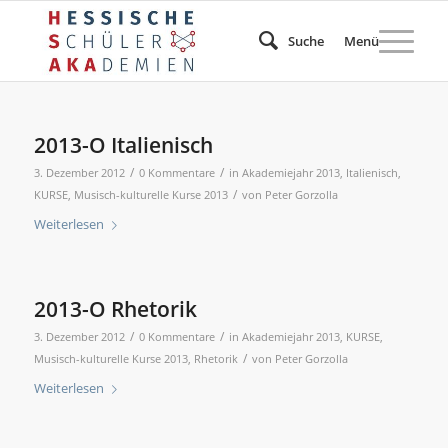
Suche
Menü
2013-O Italienisch
/
/
3. Dezember 2012
0 Kommentare
in
Akademiejahr 2013
,
Italienisch
,
/
KURSE
,
Musisch-kulturelle Kurse 2013
von
Peter Gorzolla
Weiterlesen
2013-O Rhetorik
/
/
3. Dezember 2012
0 Kommentare
in
Akademiejahr 2013
,
KURSE
,
/
Musisch-kulturelle Kurse 2013
,
Rhetorik
von
Peter Gorzolla
Weiterlesen