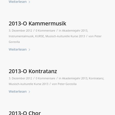
Weiterlesen
2013-O Kammermusik
/
/
3. Dezember 2012
0 Kommentare
in
Akademiejahr 2013
,
/
Instrumentalmusik
,
KURSE
,
Musisch-kulturelle Kurse 2013
von
Peter
Gorzolla
Weiterlesen
2013-O Kontratanz
/
/
3. Dezember 2012
0 Kommentare
in
Akademiejahr 2013
,
Kontratanz
,
/
Musisch-kulturelle Kurse 2013
von
Peter Gorzolla
Weiterlesen
2013-O Chor