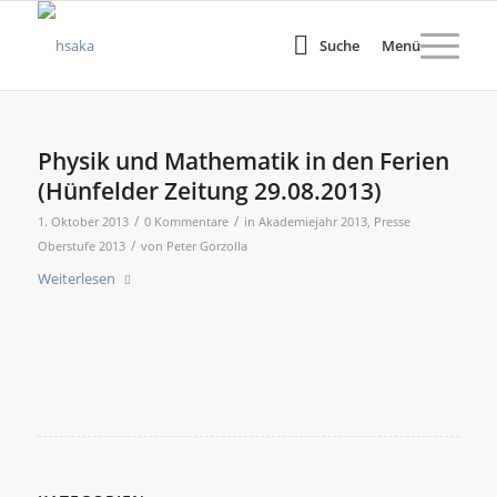
Suche
Menü
Physik und Mathematik in den Ferien
(Hünfelder Zeitung 29.08.2013)
/
/
1. Oktober 2013
0 Kommentare
in
Akademiejahr 2013
,
Presse
/
Oberstufe 2013
von
Peter Gorzolla
Weiterlesen