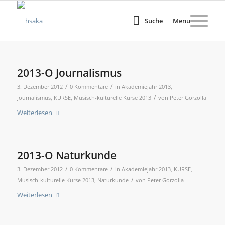
Suche
Menü
2013-O Journalismus
/
/
3. Dezember 2012
0 Kommentare
in
Akademiejahr 2013
,
/
Journalismus
,
KURSE
,
Musisch-kulturelle Kurse 2013
von
Peter Gorzolla
Weiterlesen
2013-O Naturkunde
/
/
3. Dezember 2012
0 Kommentare
in
Akademiejahr 2013
,
KURSE
,
/
Musisch-kulturelle Kurse 2013
,
Naturkunde
von
Peter Gorzolla
Weiterlesen