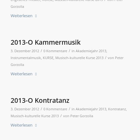
Gorzolla
Weiterlesen
2013-O Kammermusik
/
/
3. Dezember 2012
0 Kommentare
in
Akademiejahr 2013
,
/
Instrumentalmusik
,
KURSE
,
Musisch-kulturelle Kurse 2013
von
Peter
Gorzolla
Weiterlesen
2013-O Kontratanz
/
/
3. Dezember 2012
0 Kommentare
in
Akademiejahr 2013
,
Kontratanz
,
/
Musisch-kulturelle Kurse 2013
von
Peter Gorzolla
Weiterlesen