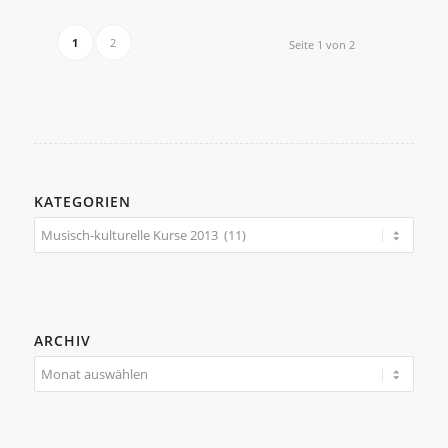
1
2
Seite 1 von 2
KATEGORIEN
Kategorien
ARCHIV