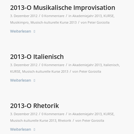
2013-O Musikalische Improvisation
/
/
3. Dezember 2012
0 Kommentare
in
Akademiejahr 2013
,
KURSE
,
/
Musikimpro
,
Musisch-kulturelle Kurse 2013
von
Peter Gorzolla
Weiterlesen
2013-O Italienisch
/
/
3. Dezember 2012
0 Kommentare
in
Akademiejahr 2013
,
Italienisch
,
/
KURSE
,
Musisch-kulturelle Kurse 2013
von
Peter Gorzolla
Weiterlesen
2013-O Rhetorik
/
/
3. Dezember 2012
0 Kommentare
in
Akademiejahr 2013
,
KURSE
,
/
Musisch-kulturelle Kurse 2013
,
Rhetorik
von
Peter Gorzolla
Weiterlesen