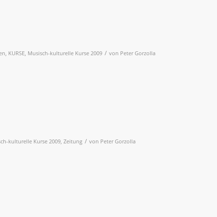
/
en
,
KURSE
,
Musisch-kulturelle Kurse 2009
von
Peter Gorzolla
/
ch-kulturelle Kurse 2009
,
Zeitung
von
Peter Gorzolla