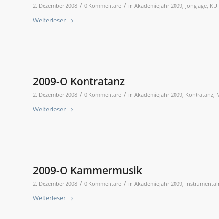
/
/
2. Dezember 2008
0 Kommentare
in
Akademiejahr 2009
,
Jonglage
,
KU
Weiterlesen
2009-O Kontratanz
/
/
2. Dezember 2008
0 Kommentare
in
Akademiejahr 2009
,
Kontratanz
,
M
Weiterlesen
2009-O Kammermusik
/
/
2. Dezember 2008
0 Kommentare
in
Akademiejahr 2009
,
Instrumental
Weiterlesen