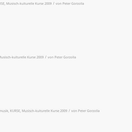
/
RSE
,
Musisch-kulturelle Kurse 2009
von
Peter Gorzolla
/
usisch-kulturelle Kurse 2009
von
Peter Gorzolla
/
musik
,
KURSE
,
Musisch-kulturelle Kurse 2009
von
Peter Gorzolla