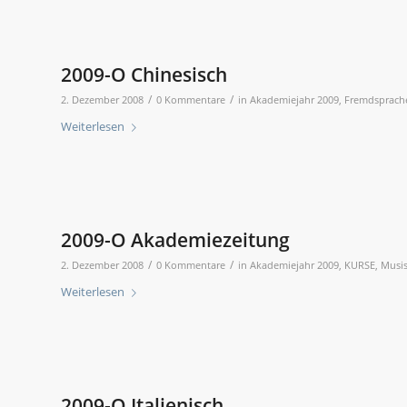
2009-O Chinesisch
/
/
2. Dezember 2008
0 Kommentare
in
Akademiejahr 2009
,
Fremdsprach
Weiterlesen
2009-O Akademiezeitung
/
/
2. Dezember 2008
0 Kommentare
in
Akademiejahr 2009
,
KURSE
,
Musis
Weiterlesen
2009-O Italienisch