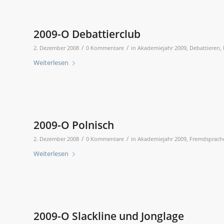
2009-O Debattierclub
/
/
2. Dezember 2008
0 Kommentare
in
Akademiejahr 2009
,
Debattieren
,
Weiterlesen
2009-O Polnisch
/
/
2. Dezember 2008
0 Kommentare
in
Akademiejahr 2009
,
Fremdsprach
Weiterlesen
2009-O Slackline und Jonglage