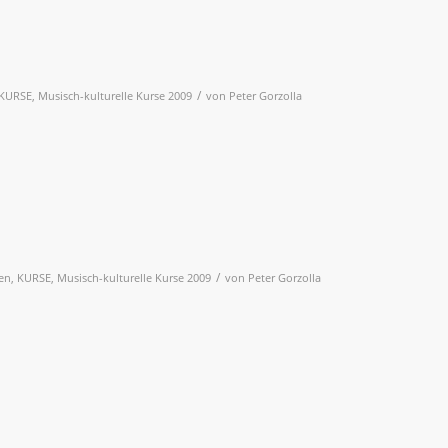
/
KURSE
,
Musisch-kulturelle Kurse 2009
von
Peter Gorzolla
/
en
,
KURSE
,
Musisch-kulturelle Kurse 2009
von
Peter Gorzolla