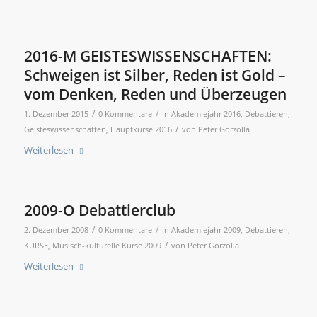
2016-M GEISTESWISSENSCHAFTEN:
Schweigen ist Silber, Reden ist Gold –
vom Denken, Reden und Überzeugen
/
/
1. Dezember 2015
0 Kommentare
in
Akademiejahr 2016
,
Debattieren
,
/
Geisteswissenschaften
,
Hauptkurse 2016
von
Peter Gorzolla
Weiterlesen
2009-O Debattierclub
/
/
2. Dezember 2008
0 Kommentare
in
Akademiejahr 2009
,
Debattieren
,
/
KURSE
,
Musisch-kulturelle Kurse 2009
von
Peter Gorzolla
Weiterlesen