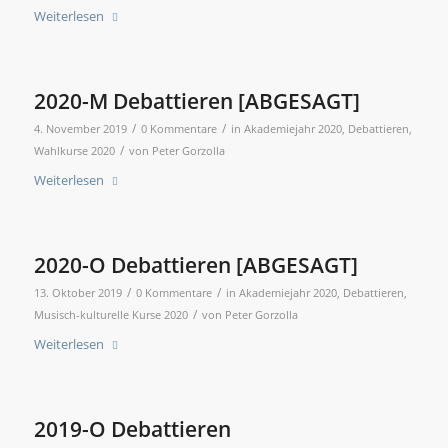
Weiterlesen
2020-M Debattieren [ABGESAGT]
/
/
4. November 2019
0 Kommentare
in
Akademiejahr 2020
,
Debattieren
,
/
Wahlkurse 2020
von
Peter Gorzolla
Weiterlesen
2020-O Debattieren [ABGESAGT]
/
/
13. Oktober 2019
0 Kommentare
in
Akademiejahr 2020
,
Debattieren
,
/
Musisch-kulturelle Kurse 2020
von
Peter Gorzolla
Weiterlesen
2019-O Debattieren