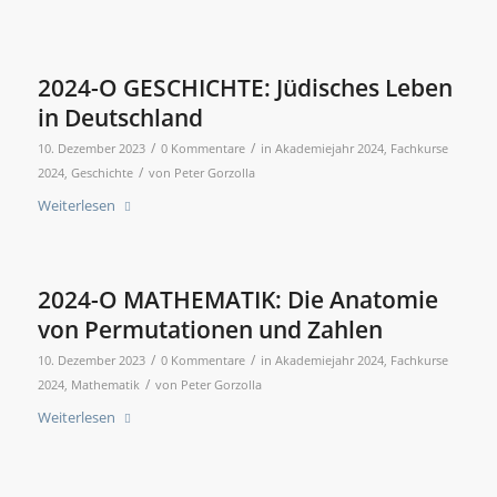
2024-O GESCHICHTE: Jüdisches Leben
in Deutschland
/
/
10. Dezember 2023
0 Kommentare
in
Akademiejahr 2024
,
Fachkurse
/
2024
,
Geschichte
von
Peter Gorzolla
Weiterlesen
2024-O MATHEMATIK: Die Anatomie
von Permutationen und Zahlen
/
/
10. Dezember 2023
0 Kommentare
in
Akademiejahr 2024
,
Fachkurse
/
2024
,
Mathematik
von
Peter Gorzolla
Weiterlesen