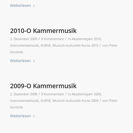
Weiterlesen
2010-O Kammermusik
/
/
2. Dezember 2009
0 Kommentare
in
Akademiejahr 2010
,
/
Instrumentalmusik
,
KURSE
,
Musisch-kulturelle Kurse 2010
von
Peter
Gorzolla
Weiterlesen
2009-O Kammermusik
/
/
2. Dezember 2008
0 Kommentare
in
Akademiejahr 2009
,
/
Instrumentalmusik
,
KURSE
,
Musisch-kulturelle Kurse 2009
von
Peter
Gorzolla
Weiterlesen