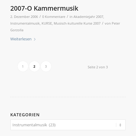
2007-O Kammermusik
/
/
2. Dezember 2006
0 Kommentare
in
Akademiejahr 2007
,
/
Instrumentalmusik
,
KURSE
,
Musisch-kulturelle Kurse 2007
von
Peter
Gorzolla
Weiterlesen
1
2
3
Seite 2 von 3
KATEGORIEN
Kategorien