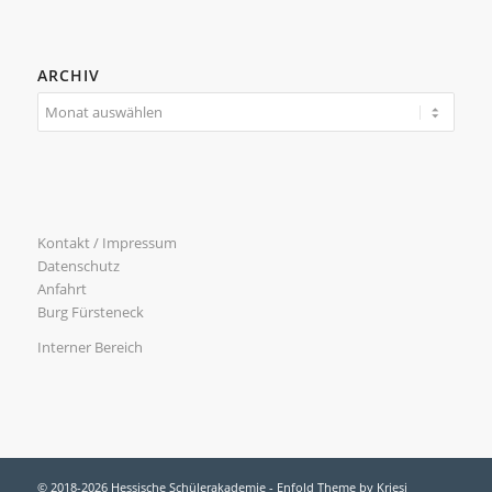
ARCHIV
Kontakt / Impressum
Datenschutz
Anfahrt
Burg Fürsteneck
Interner Bereich
© 2018-2026 Hessische Schülerakademie -
Enfold Theme by Kriesi