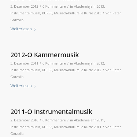
/
/
3. Dezember 2012
0 Kommentare
in
Akademiejahr 2013
,
/
Instrumentalmusik
,
KURSE
,
Musisch-kulturelle Kurse 2013
von
Peter
Gorzolla
Weiterlesen
2012-O Kammermusik
/
/
3. Dezember 2011
0 Kommentare
in
Akademiejahr 2012
,
/
Instrumentalmusik
,
KURSE
,
Musisch-kulturelle Kurse 2012
von
Peter
Gorzolla
Weiterlesen
2011-O Instrumentalmusik
/
/
2. Dezember 2010
0 Kommentare
in
Akademiejahr 2011
,
/
Instrumentalmusik
,
KURSE
,
Musisch-kulturelle Kurse 2011
von
Peter
Gorzolla