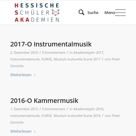
Suche
Menü
2017-O Instrumentalmusik
/
/
2. Dezember 2016
0 Kommentare
in
Akademiejahr 2017
,
/
Instrumentalmusik
,
KURSE
,
Musisch-kulturelle Kurse 2017
von
Peter
Gorzolla
Weiterlesen
2016-O Kammermusik
/
/
1. Dezember 2015
0 Kommentare
in
Akademiejahr 2016
,
/
Instrumentalmusik
,
KURSE
,
Musisch-kulturelle Kurse 2016
von
Peter
Gorzolla
Weiterlesen