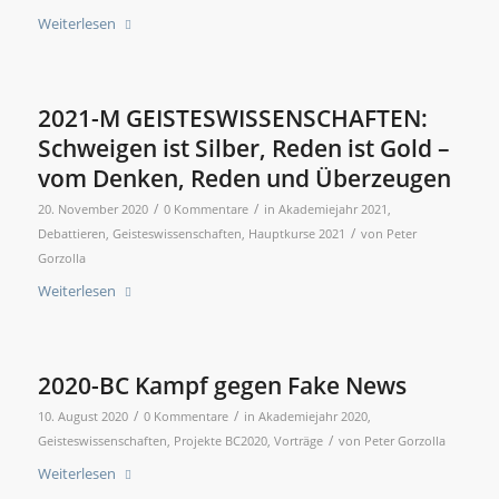
Weiterlesen
2021-M GEISTESWISSENSCHAFTEN:
Schweigen ist Silber, Reden ist Gold –
vom Denken, Reden und Überzeugen
/
/
20. November 2020
0 Kommentare
in
Akademiejahr 2021
,
/
Debattieren
,
Geisteswissenschaften
,
Hauptkurse 2021
von
Peter
Gorzolla
Weiterlesen
2020-BC Kampf gegen Fake News
/
/
10. August 2020
0 Kommentare
in
Akademiejahr 2020
,
/
Geisteswissenschaften
,
Projekte BC2020
,
Vorträge
von
Peter Gorzolla
Weiterlesen