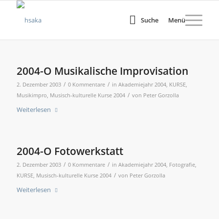
Suche
Menü
2004-O Musikalische Improvisation
/
/
2. Dezember 2003
0 Kommentare
in
Akademiejahr 2004
,
KURSE
,
/
Musikimpro
,
Musisch-kulturelle Kurse 2004
von
Peter Gorzolla
Weiterlesen
2004-O Fotowerkstatt
/
/
2. Dezember 2003
0 Kommentare
in
Akademiejahr 2004
,
Fotografie
,
/
KURSE
,
Musisch-kulturelle Kurse 2004
von
Peter Gorzolla
Weiterlesen