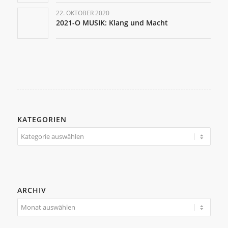
22. OKTOBER 2020
2021-O MUSIK: Klang und Macht
KATEGORIEN
Kategorien
ARCHIV