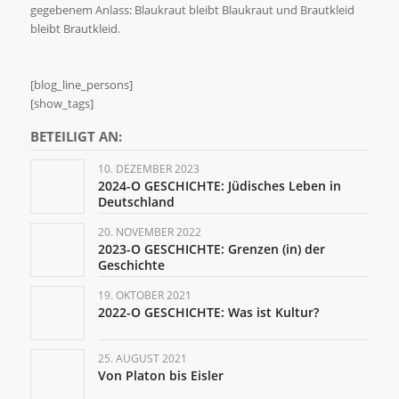
gegebenem Anlass: Blaukraut bleibt Blaukraut und Brautkleid
bleibt Brautkleid.
[blog_line_persons]
[show_tags]
BETEILIGT AN:
10. DEZEMBER 2023
2024-O GESCHICHTE: Jüdisches Leben in
Deutschland
20. NOVEMBER 2022
2023-O GESCHICHTE: Grenzen (in) der
Geschichte
19. OKTOBER 2021
2022-O GESCHICHTE: Was ist Kultur?
25. AUGUST 2021
Von Platon bis Eisler