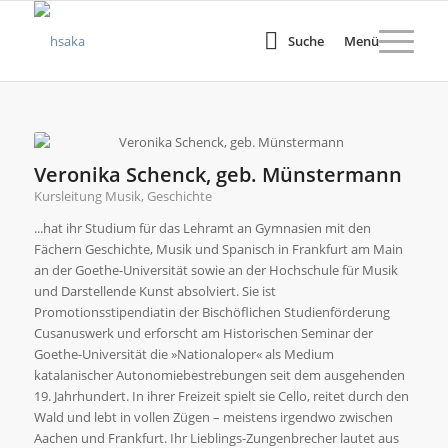
Suche
Menü
Veronika Schenck, geb. Münstermann
Kursleitung Musik, Geschichte
...hat ihr Studium für das Lehramt an Gymnasien mit den
Fächern Geschichte, Musik und Spanisch in Frankfurt am Main
an der Goethe-Universität sowie an der Hochschule für Musik
und Darstellende Kunst absolviert. Sie ist
Promotionsstipendiatin der Bischöflichen Studienförderung
Cusanuswerk und erforscht am Historischen Seminar der
Goethe-Universität die »Nationaloper« als Medium
katalanischer Autonomiebestrebungen seit dem ausgehenden
19. Jahrhundert. In ihrer Freizeit spielt sie Cello, reitet durch den
Wald und lebt in vollen Zügen – meistens irgendwo zwischen
Aachen und Frankfurt. Ihr Lieblings-Zungenbrecher lautet aus