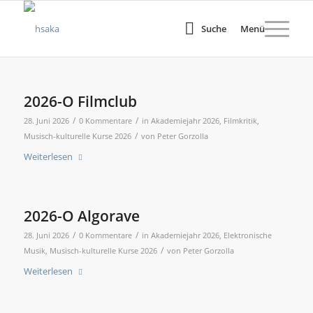
Suche
Menü
2026-O Filmclub
/
/
28. Juni 2026
0 Kommentare
in
Akademiejahr 2026
,
Filmkritik
,
/
Musisch-kulturelle Kurse 2026
von
Peter Gorzolla
Weiterlesen
2026-O Algorave
/
/
28. Juni 2026
0 Kommentare
in
Akademiejahr 2026
,
Elektronische
/
Musik
,
Musisch-kulturelle Kurse 2026
von
Peter Gorzolla
Weiterlesen