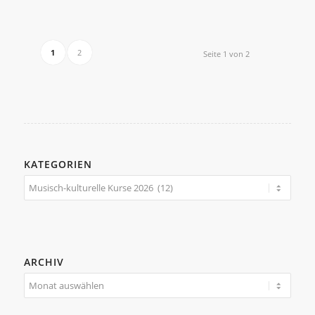
1
2
Seite 1 von 2
KATEGORIEN
Kategorien
ARCHIV