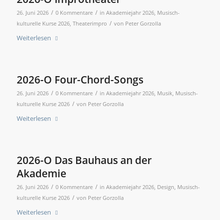
/
/
26. Juni 2026
0 Kommentare
in
Akademiejahr 2026
,
Musisch-
/
kulturelle Kurse 2026
,
Theaterimpro
von
Peter Gorzolla
Weiterlesen
2026-O Four-Chord-Songs
/
/
26. Juni 2026
0 Kommentare
in
Akademiejahr 2026
,
Musik
,
Musisch-
/
kulturelle Kurse 2026
von
Peter Gorzolla
Weiterlesen
2026-O Das Bauhaus an der
Akademie
/
/
26. Juni 2026
0 Kommentare
in
Akademiejahr 2026
,
Design
,
Musisch-
/
kulturelle Kurse 2026
von
Peter Gorzolla
Weiterlesen