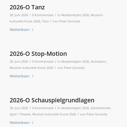
2026-O Tanz
/
/
28. Juni 2026
0 Kommentare
in
Akademiejahr 2026
,
Musisch-
/
kulturelle Kurse 2026
,
Tanz
von
Peter Gorzolla
Weiterlesen
2026-O Stop-Motion
/
/
28. Juni 2026
0 Kommentare
in
Akademiejahr 2026
,
Animation
,
/
Musisch-kulturelle Kurse 2026
von
Peter Gorzolla
Weiterlesen
2026-O Schauspielgrundlagen
/
/
28. Juni 2026
0 Kommentare
in
Akademiejahr 2026
,
Darstellendes
/
Spiel / Theater
,
Musisch-kulturelle Kurse 2026
von
Peter Gorzolla
Weiterlesen