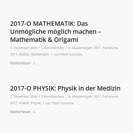
2017-O MATHEMATIK: Das
Unmögliche möglich machen –
Mathematik & Origami
/
/
1. Dezember 2016
0 Kommentare
in
Akademiejahr 2017
,
Fachkurse
/
2017
,
KURSE
,
Mathematik
von
Peter Gorzolla
Weiterlesen
2017-O PHYSIK: Physik in der Medizin
/
/
1. Dezember 2016
0 Kommentare
in
Akademiejahr 2017
,
Fachkurse
/
2017
,
KURSE
,
Physik
von
Peter Gorzolla
Weiterlesen