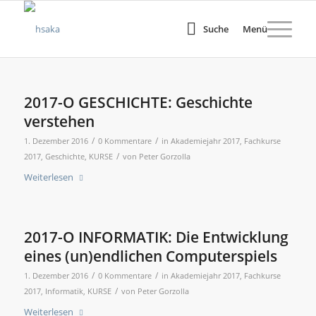
Suche
Menü
2017-O GESCHICHTE: Geschichte
verstehen
/
/
1. Dezember 2016
0 Kommentare
in
Akademiejahr 2017
,
Fachkurse
/
2017
,
Geschichte
,
KURSE
von
Peter Gorzolla
Weiterlesen
2017-O INFORMATIK: Die Entwicklung
eines (un)endlichen Computerspiels
/
/
1. Dezember 2016
0 Kommentare
in
Akademiejahr 2017
,
Fachkurse
/
2017
,
Informatik
,
KURSE
von
Peter Gorzolla
Weiterlesen