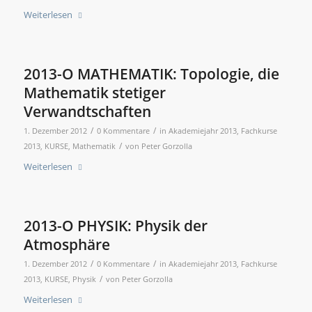
Weiterlesen
2013-O MATHEMATIK: Topologie, die
Mathematik stetiger
Verwandtschaften
/
/
1. Dezember 2012
0 Kommentare
in
Akademiejahr 2013
,
Fachkurse
/
2013
,
KURSE
,
Mathematik
von
Peter Gorzolla
Weiterlesen
2013-O PHYSIK: Physik der
Atmosphäre
/
/
1. Dezember 2012
0 Kommentare
in
Akademiejahr 2013
,
Fachkurse
/
2013
,
KURSE
,
Physik
von
Peter Gorzolla
Weiterlesen