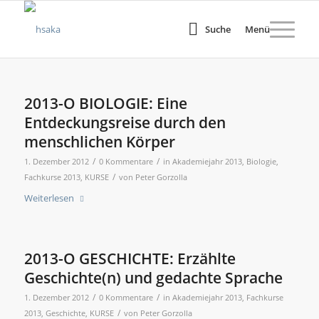
Suche
Menü
2013-O BIOLOGIE: Eine
Entdeckungsreise durch den
menschlichen Körper
/
/
1. Dezember 2012
0 Kommentare
in
Akademiejahr 2013
,
Biologie
,
/
Fachkurse 2013
,
KURSE
von
Peter Gorzolla
Weiterlesen
2013-O GESCHICHTE: Erzählte
Geschichte(n) und gedachte Sprache
/
/
1. Dezember 2012
0 Kommentare
in
Akademiejahr 2013
,
Fachkurse
/
2013
,
Geschichte
,
KURSE
von
Peter Gorzolla