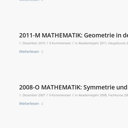
2011-M MATHEMATIK: Geometrie in d
/
/
1. Dezember 2010
0 Kommentare
in
Akademiejahr 2011
,
Hauptkurse 
Weiterlesen
2008-O MATHEMATIK: Symmetrie und 
/
/
1. Dezember 2007
0 Kommentare
in
Akademiejahr 2008
,
Fachkurse 20
Weiterlesen