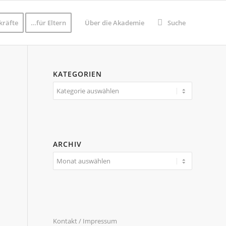
kräfte
…für Eltern
Über die Akademie
Suche
KATEGORIEN
Kategorien
ARCHIV
Kontakt / Impressum