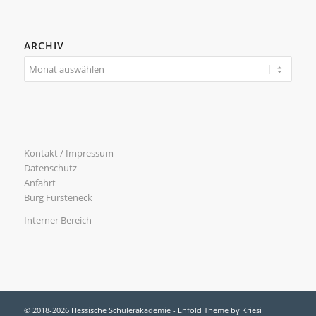
ARCHIV
Kontakt / Impressum
Datenschutz
Anfahrt
Burg Fürsteneck
Interner Bereich
© 2018-2026 Hessische Schülerakademie -
Enfold Theme by Kriesi