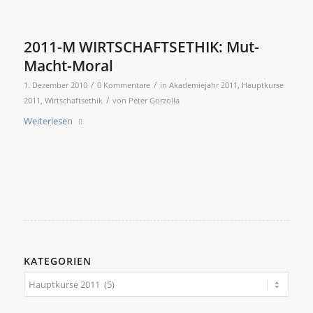
2011-M WIRTSCHAFTSETHIK: Mut-
Macht-Moral
/
/
1. Dezember 2010
0 Kommentare
in
Akademiejahr 2011
,
Hauptkurse
/
2011
,
Wirtschaftsethik
von
Peter Gorzolla
Weiterlesen
KATEGORIEN
Kategorien