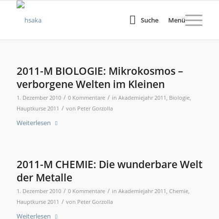
Suche
Menü
2011-M BIOLOGIE: Mikrokosmos –
verborgene Welten im Kleinen
/
/
1. Dezember 2010
0 Kommentare
in
Akademiejahr 2011
,
Biologie
,
/
Hauptkurse 2011
von
Peter Gorzolla
Weiterlesen
2011-M CHEMIE: Die wunderbare Welt
der Metalle
/
/
1. Dezember 2010
0 Kommentare
in
Akademiejahr 2011
,
Chemie
,
/
Hauptkurse 2011
von
Peter Gorzolla
Weiterlesen