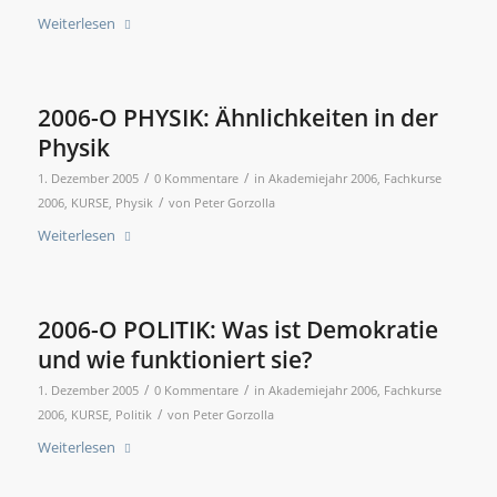
Weiterlesen
2006-O PHYSIK: Ähnlichkeiten in der
Physik
/
/
1. Dezember 2005
0 Kommentare
in
Akademiejahr 2006
,
Fachkurse
/
2006
,
KURSE
,
Physik
von
Peter Gorzolla
Weiterlesen
2006-O POLITIK: Was ist Demokratie
und wie funktioniert sie?
/
/
1. Dezember 2005
0 Kommentare
in
Akademiejahr 2006
,
Fachkurse
/
2006
,
KURSE
,
Politik
von
Peter Gorzolla
Weiterlesen