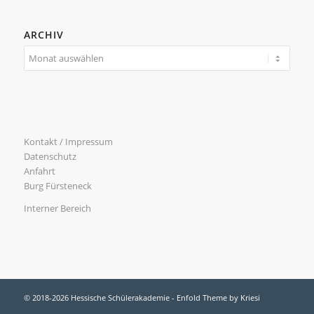
ARCHIV
Kontakt / Impressum
Datenschutz
Anfahrt
Burg Fürsteneck
Interner Bereich
© 2018-2026 Hessische Schülerakademie -
Enfold Theme by Kriesi