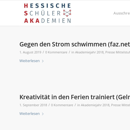
Ausschre
Gegen den Strom schwimmen (faz.net
/
/
1. August 2019
0 Kommentare
in
Akademiejahr 2018
,
Presse Mittelstu
Weiterlesen
Kreativität in den Ferien trainiert (G
/
/
1. September 2018
0 Kommentare
in
Akademiejahr 2018
,
Presse Mitte
Weiterlesen