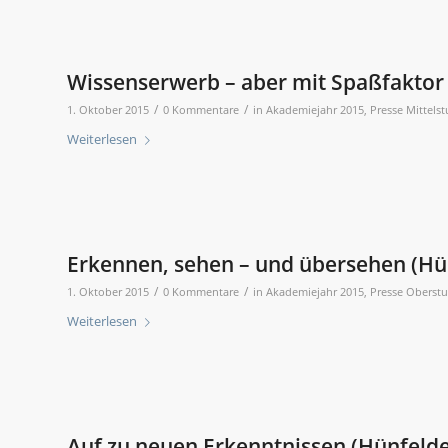
Wissenserwerb – aber mit Spaßfaktor 
/
/
1. Oktober 2015
0 Kommentare
in
Akademiejahr 2015
,
Presse Mittelst
Weiterlesen
Erkennen, sehen – und übersehen (Hün
/
/
1. Oktober 2015
0 Kommentare
in
Akademiejahr 2015
,
Presse Oberstu
Weiterlesen
Auf zu neuen Erkenntnissen (Hünfelde