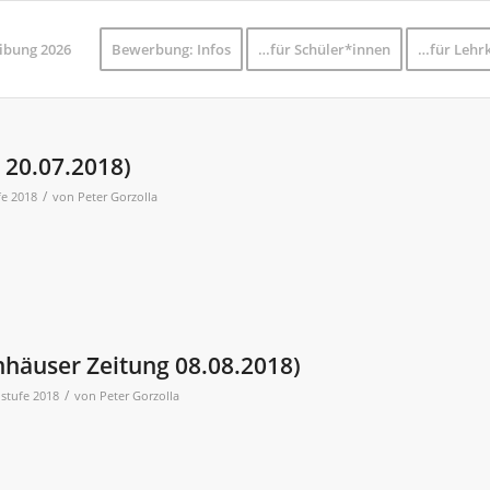
ibung 2026
Bewerbung: Infos
…für Schüler*innen
…für Lehrk
 20.07.2018)
/
fe 2018
von
Peter Gorzolla
elnhäuser Zeitung 08.08.2018)
/
lstufe 2018
von
Peter Gorzolla