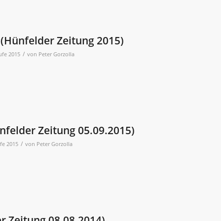
(Hünfelder Zeitung 2015)
/
ufe 2015
von
Peter Gorzolla
felder Zeitung 05.09.2015)
/
fe 2015
von
Peter Gorzolla
r Zeitung 08.08.2014)