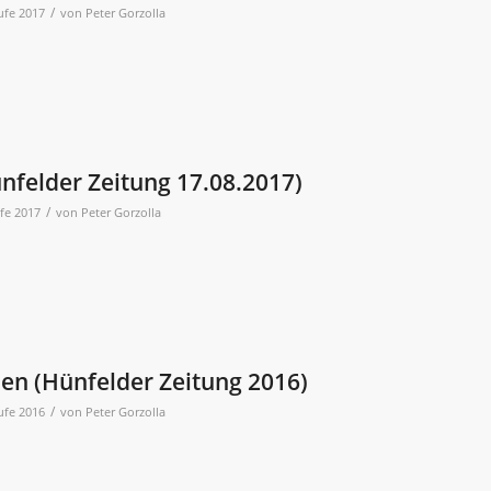
/
ufe 2017
von
Peter Gorzolla
nfelder Zeitung 17.08.2017)
/
fe 2017
von
Peter Gorzolla
n (Hünfelder Zeitung 2016)
/
ufe 2016
von
Peter Gorzolla