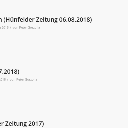
 (Hünfelder Zeitung 06.08.2018)
/
e 2018
von
Peter Gorzolla
7.2018)
/
2018
von
Peter Gorzolla
r Zeitung 2017)