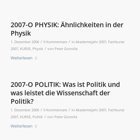
2007-O PHYSIK: Ähnlichkeiten in der
Physik
/
/
1. Dezember 2006
0 Kommentare
in
Akademiejahr 2007
,
Fachkurse
/
2007
,
KURSE
,
Physik
von
Peter Gorzolla
Weiterlesen
2007-O POLITIK: Was ist Politik und
was leistet die Wissenschaft der
Politik?
/
/
1. Dezember 2006
0 Kommentare
in
Akademiejahr 2007
,
Fachkurse
/
2007
,
KURSE
,
Politik
von
Peter Gorzolla
Weiterlesen