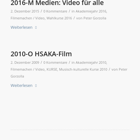
2016-M Medien: Video für alle
/
/
2. Dezember 2015
0 Kommentare
in
Akademiejahr 2016
,
/
Filmemachen / Video
,
Wahlkurse 2016
von
Peter Gorzolla
Weiterlesen
2010-O HSAKA-Film
/
/
2. Dezember 2009
0 Kommentare
in
Akademiejahr 2010
,
/
Filmemachen / Video
,
KURSE
,
Musisch-kulturelle Kurse 2010
von
Peter
Gorzolla
Weiterlesen