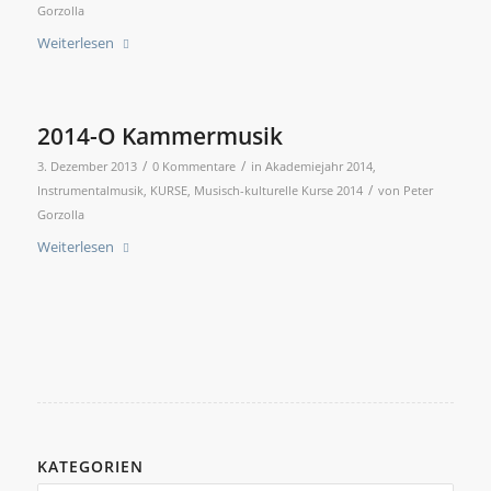
Gorzolla
Weiterlesen
2014-O Kammermusik
/
/
3. Dezember 2013
0 Kommentare
in
Akademiejahr 2014
,
/
Instrumentalmusik
,
KURSE
,
Musisch-kulturelle Kurse 2014
von
Peter
Gorzolla
Weiterlesen
KATEGORIEN