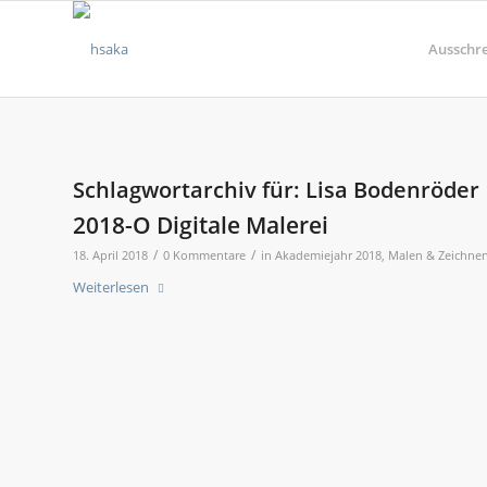
Ausschr
Schlagwortarchiv für:
Lisa Bodenröder
2018-O Digitale Malerei
/
/
18. April 2018
0 Kommentare
in
Akademiejahr 2018
,
Malen & Zeichne
Weiterlesen