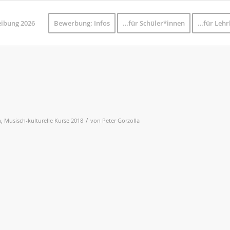
eibung 2026
Bewerbung: Infos
…für Schüler*innen
…für Lehr
/
n
,
Musisch-kulturelle Kurse 2018
von
Peter Gorzolla