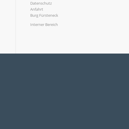
Datenschutz
Anfahrt
Burg Fürsteneck
Interner Bereich