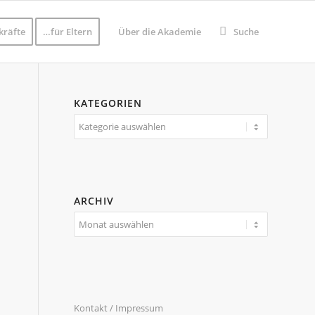
kräfte
…für Eltern
Über die Akademie
Suche
KATEGORIEN
Kategorien
ARCHIV
Kontakt / Impressum