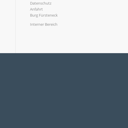
Datenschutz
Anfahrt
Burg Fürsteneck
Interner Bereich