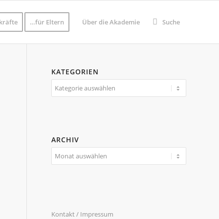
kräfte
…für Eltern
Über die Akademie
Suche
KATEGORIEN
Kategorien
ARCHIV
Kontakt / Impressum