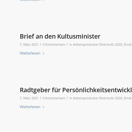
Brief an den Kultusminister
/
/
7. März 2021
0 Kommentare
in
Arbeitsprodukte Oberstufe 2020
,
Eindr
Weiterlesen
Radtgeber für Persönlichkeitsentwick
/
/
7. März 2021
0 Kommentare
in
Arbeitsprodukte Oberstufe 2020
,
Eindr
Weiterlesen