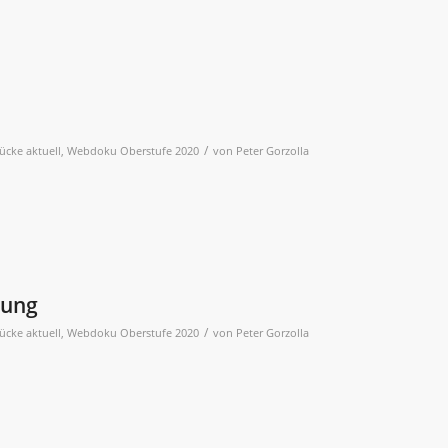
/
ücke aktuell
,
Webdoku Oberstufe 2020
von
Peter Gorzolla
lung
/
ücke aktuell
,
Webdoku Oberstufe 2020
von
Peter Gorzolla