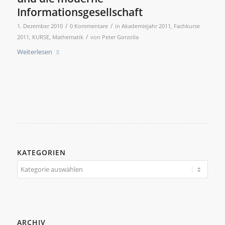
Informationsgesellschaft
/
/
1. Dezember 2010
0 Kommentare
in
Akademiejahr 2011
,
Fachkurse
/
2011
,
KURSE
,
Mathematik
von
Peter Gorzolla
Weiterlesen
KATEGORIEN
Kategorien
ARCHIV