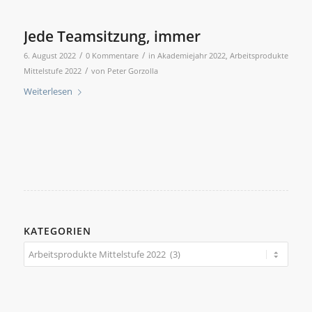
Jede Teamsitzung, immer
/
/
6. August 2022
0 Kommentare
in
Akademiejahr 2022
,
Arbeitsprodukte
/
Mittelstufe 2022
von
Peter Gorzolla
Weiterlesen
KATEGORIEN
Kategorien