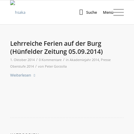
Suche
Menü
Lehrreiche Ferien auf der Burg
(Hünfelder Zeitung 05.09.2014)
/
/
1. Oktober 2014
0 Kommentare
in
Akademiejahr 2014
,
Presse
/
Oberstufe 2014
von
Peter Gorzolla
Weiterlesen