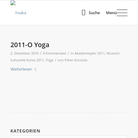
Suche
Menü
2011-O Yoga
/
/
2. Dezember 2010
0 Kommentare
in
Akademiejahr 2011
,
Musisch-
/
kulturelle Kurse 2011
,
Yoga
von
Peter Gorzolla
Weiterlesen
KATEGORIEN