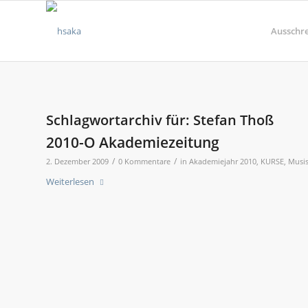
Ausschr
Schlagwortarchiv für:
Stefan Thoß
2010-O Akademiezeitung
/
/
2. Dezember 2009
0 Kommentare
in
Akademiejahr 2010
,
KURSE
,
Musis
Weiterlesen