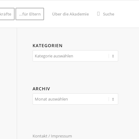
kräfte
…für Eltern
Über die Akademie
Suche
KATEGORIEN
Kategorien
ARCHIV
Kontakt / Impressum