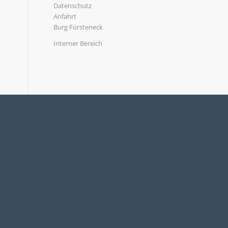
Datenschutz
Anfahrt
Burg Fürsteneck
Interner Bereich