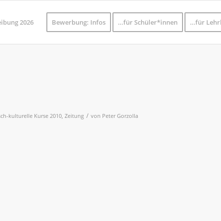
eibung 2026
Bewerbung: Infos
…für Schüler*innen
…für Lehr
/
ch-kulturelle Kurse 2010
,
Zeitung
von
Peter Gorzolla