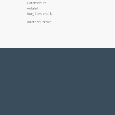
Datenschutz
Anfahrt
Burg Fürsteneck
Interner Bereich