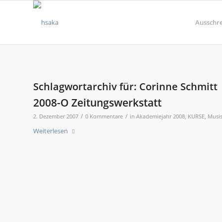
Ausschr
Schlagwortarchiv für:
Corinne Schmitt
2008-O Zeitungswerkstatt
/
/
2. Dezember 2007
0 Kommentare
in
Akademiejahr 2008
,
KURSE
,
Musis
Weiterlesen