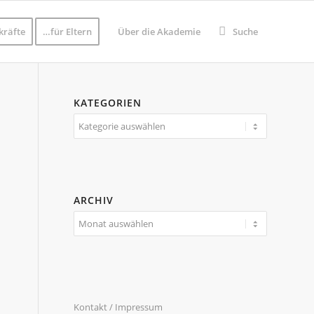
kräfte
…für Eltern
Über die Akademie
Suche
KATEGORIEN
Kategorien
ARCHIV
Kontakt / Impressum