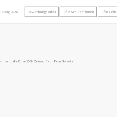
eibung 2026
Bewerbung: Infos
…für Schüler*innen
…für Lehr
/
ch-kulturelle Kurse 2008
,
Zeitung
von
Peter Gorzolla