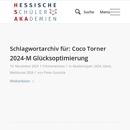
Suche
Menü
Schlagwortarchiv für:
Coco Torner
2024-M Glücksoptimierung
/
/
10. November 2023
0 Kommentare
in
Akademiejahr 2024
,
Glück
,
/
Wahlkurse 2024
von
Peter Gorzolla
Weiterlesen