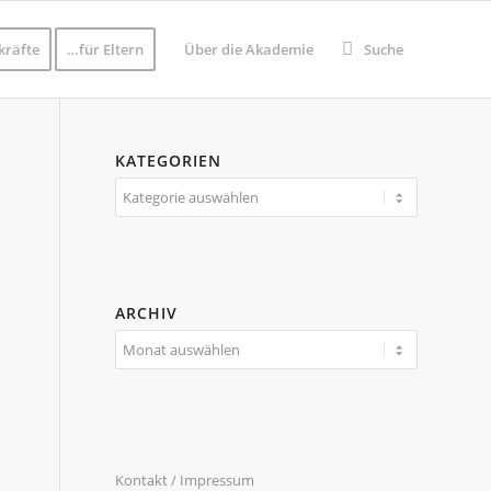
kräfte
…für Eltern
Über die Akademie
Suche
KATEGORIEN
Kategorien
ARCHIV
Kontakt / Impressum