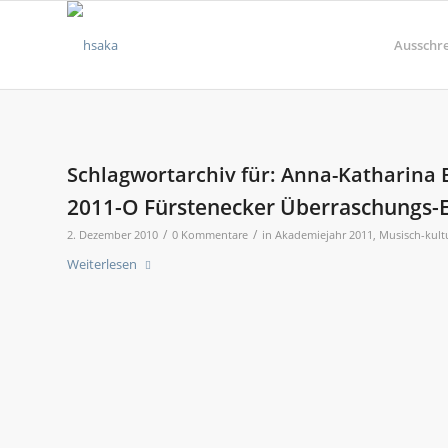
Ausschr
Schlagwortarchiv für:
Anna-Katharina 
2011-O Fürstenecker Überraschungs-E
/
/
2. Dezember 2010
0 Kommentare
in
Akademiejahr 2011
,
Musisch-kult
Weiterlesen