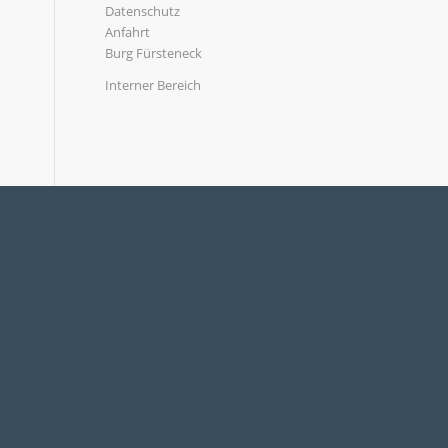
Datenschutz
Anfahrt
Burg Fürsteneck
Interner Bereich