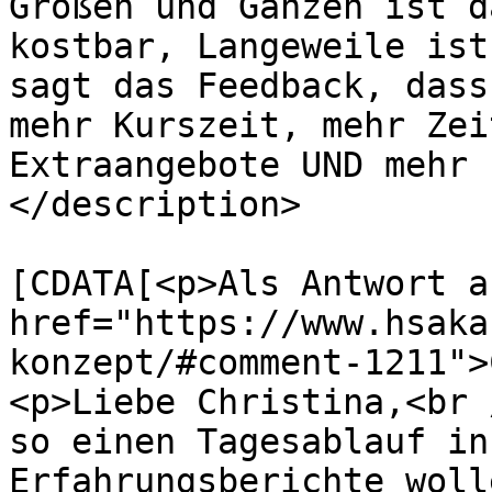
Großen und Ganzen ist d
kostbar, Langeweile ist
sagt das Feedback, dass
mehr Kurszeit, mehr Zei
Extraangebote UND mehr 
</description>

			<content:encoded><
[CDATA[<p>Als Antwort a
href="https://www.hsaka
konzept/#comment-1211">
<p>Liebe Christina,<br /
so einen Tagesablauf in
Erfahrungsberichte woll