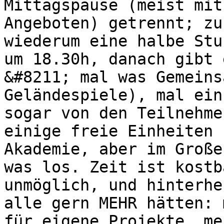
Mittagspause (meist mit
Angeboten) getrennt; zu
wiederum eine halbe Stu
um 18.30h, danach gibt e
&#8211; mal was Gemeins
Geländespiele), mal ein
sogar von den Teilnehme
einige freie Einheiten 
Akademie, aber im Große
was los. Zeit ist kostb
unmöglich, und hinterhe
alle gern MEHR hätten: 
für eigene Projekte, me