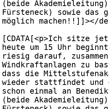
(beide Akademieleitung)
Fürsteneck) sowie das g
möglich machen!!]]></de
			<content:encoded><
[CDATA[<p>Ich sitze jet
heute um 15 Uhr beginnt
riesig darauf, zusammen
Windkraftanlagen zu bas
dass die Mittelstufenak
wieder stattfindet und 
schon einmal an Benedik
(beide Akademieleitung)
Fürsteneck) sowie das g