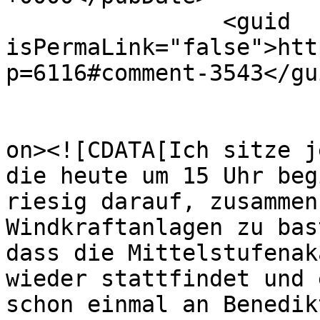
		<guid 
isPermaLink="false">htt
p=6116#comment-3543</gui
					<de
on><![CDATA[Ich sitze j
die heute um 15 Uhr beg
riesig darauf, zusammen
Windkraftanlagen zu bas
dass die Mittelstufenak
wieder stattfindet und 
schon einmal an Benedik